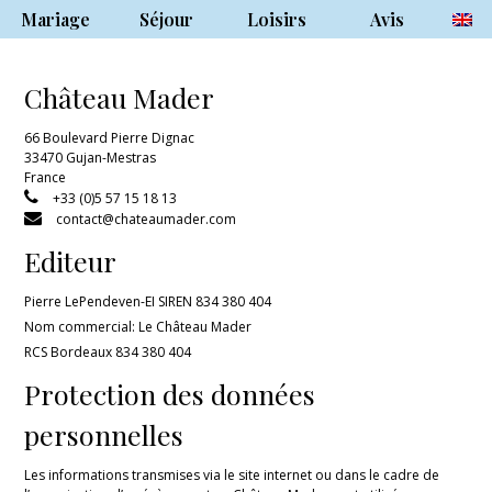
Mariage
Séjour
Loisirs
Avis
Château Mader
66 Boulevard Pierre Dignac
33470 Gujan-Mestras
France
+33 (0)5 57 15 18 13
contact@chateaumader.com
Editeur
Pierre LePendeven-EI SIREN 834 380 404
Nom commercial: Le Château Mader
RCS Bordeaux 834 380 404
Protection des données
personnelles
Les informations transmises via le site internet ou dans le cadre de