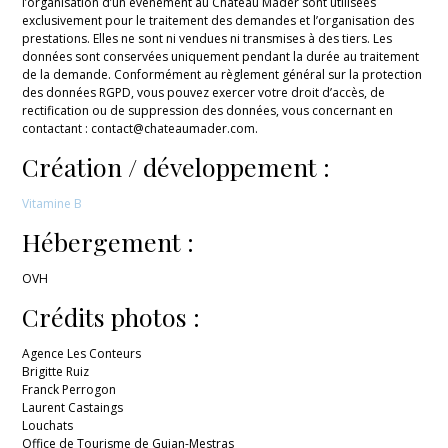
l’organisation d’un évènement au Château Mader sont utilisées
exclusivement pour le traitement des demandes et l’organisation des
prestations. Elles ne sont ni vendues ni transmises à des tiers. Les
données sont conservées uniquement pendant la durée au traitement
de la demande. Conformément au règlement général sur la protection
des données RGPD, vous pouvez exercer votre droit d’accès, de
rectification ou de suppression des données, vous concernant en
contactant : contact@chateaumader.com.
Création / développement :
Vitamine B
Hébergement :
OVH
Crédits photos :
Agence Les Conteurs
Brigitte Ruiz
Franck Perrogon
Laurent Castaings
Louchats
Office de Tourisme de Gujan-Mestras